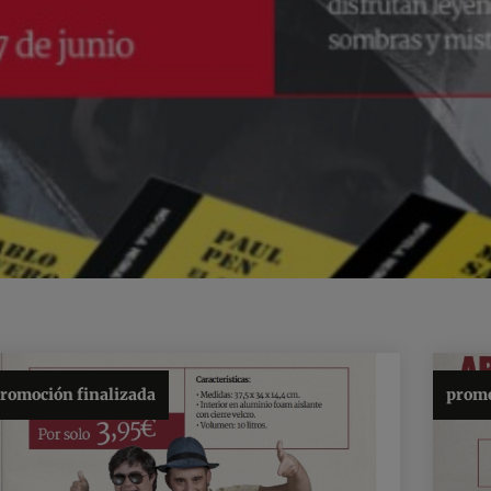
romoción finalizada
promo