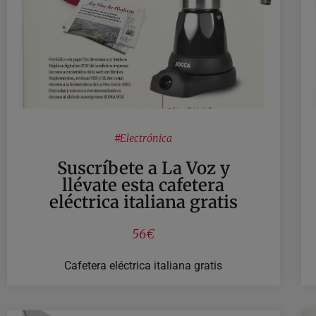
ver promoción
#
Electrónica
Suscríbete a La Voz y
llévate esta cafetera
eléctrica italiana gratis
56€
Cafetera eléctrica italiana gratis