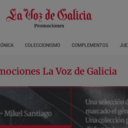
RÓNICA
COLECCIONISMO
COMPLEMENTOS
JU
mociones La Voz de Galicia