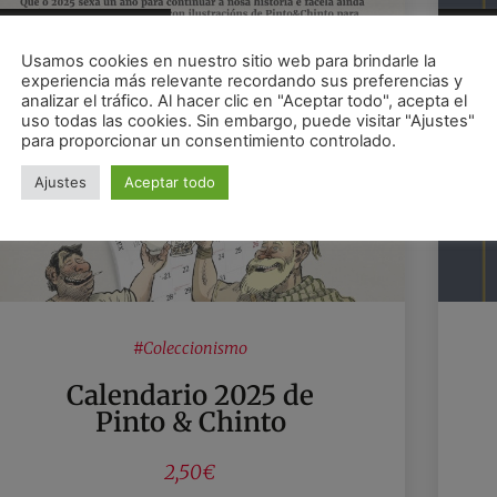
romoción finalizada
promo
Usamos cookies en nuestro sitio web para brindarle la
experiencia más relevante recordando sus preferencias y
analizar el tráfico. Al hacer clic en "Aceptar todo", acepta el
uso todas las cookies. Sin embargo, puede visitar "Ajustes"
para proporcionar un consentimiento controlado.
Ajustes
Aceptar todo
#
Coleccionismo
Calendario 2025 de
Pinto & Chinto
2,50€