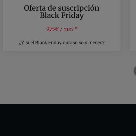
Oferta de suscripción
Black Friday
9,75€ / mes *
¿Y si el Black Friday durase seis meses?