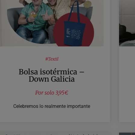
#
Textil
Bolsa isotérmica –
Down Galicia
Por solo 3,95€
Celebremos lo realmente importante