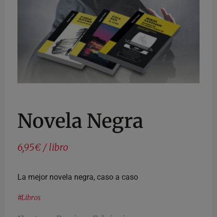
Novela Negra
6,95€ / libro
La mejor novela negra, caso a caso
#
Libros