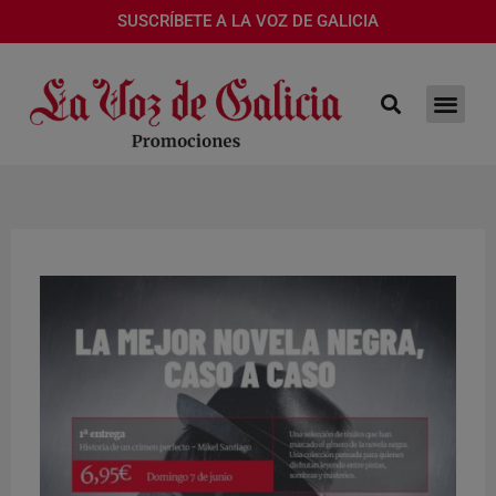
SUSCRÍBETE A LA VOZ DE GALICIA