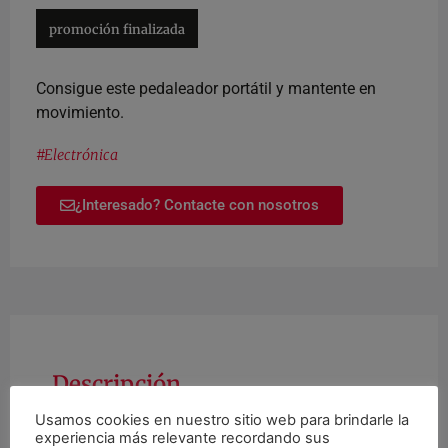
promoción finalizada
Consigue este pedaleador portátil y mantente en
movimiento.
#
Electrónica
¿Interesado? Contacte con nosotros
Descripción
Usamos cookies en nuestro sitio web para brindarle la
experiencia más relevante recordando sus