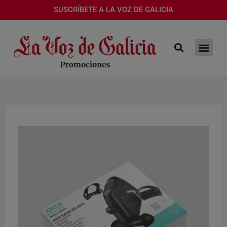
SUSCRÍBETE A LA VOZ DE GALICIA