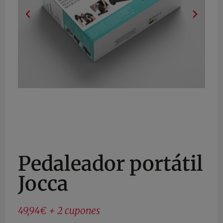
Pedaleador portátil
Jocca
49,94€ + 2 cupones